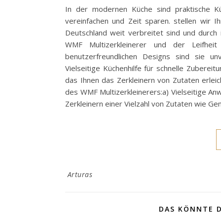
In der modernen Küche sind praktische Kü
vereinfachen und Zeit sparen. stellen wir 
Deutschland weit verbreitet sind und durch
WMF Multizerkleinerer und der Leifheit
benutzerfreundlichen Designs sind sie unv
Vielseitige Küchenhilfe für schnelle Zuberei
das Ihnen das Zerkleinern von Zutaten erlei
des WMF Multizerkleinerers:a) Vielseitige A
Zerkleinern einer Vielzahl von Zutaten wie G
Arturas
DAS KÖNNTE D