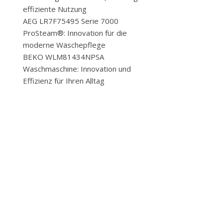
effiziente Nutzung
AEG LR7F75495 Serie 7000
ProSteam®: Innovation für die
moderne Wäschepflege
BEKO WLM81434NPSA
Waschmaschine: Innovation und
Effizienz für Ihren Alltag