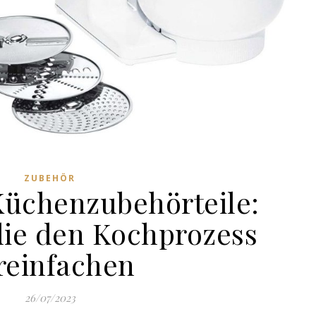
ZUBEHÖR
Küchenzubehörteile:
 die den Kochprozess
reinfachen
26/07/2023