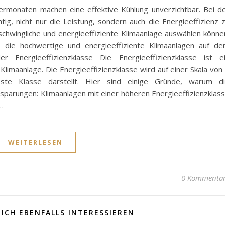
monaten machen eine effektive Kühlung unverzichtbar. Bei d
tig, nicht nur die Leistung, sondern auch die Energieeffizienz 
erschwingliche und energieeffiziente Klimaanlage auswählen könne
 die hochwertige und energieeffiziente Klimaanlagen auf d
 Energieeffizienzklasse Die Energieeffizienzklasse ist e
Klimaanlage. Die Energieeffizienzklasse wird auf einer Skala von
ste Klasse darstellt. Hier sind einige Gründe, warum d
insparungen: Klimaanlagen mit einer höheren Energieeffizienzklas
…
WEITERLESEN
0 Kommenta
ICH EBENFALLS INTERESSIEREN