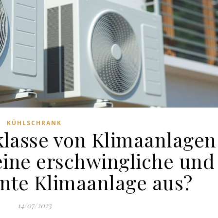
KÜHLSCHRANK
klasse von Klimaanlagen
eine erschwingliche und
ente Klimaanlage aus?
14/07/2023