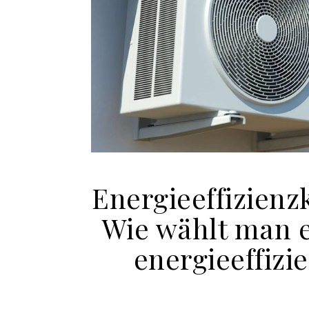
Energieeffizienz
Wie wählt man 
energieeffizi