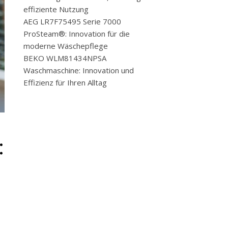
effiziente Nutzung
AEG LR7F75495 Serie 7000
ProSteam®: Innovation für die
moderne Wäschepflege
BEKO WLM81434NPSA
Waschmaschine: Innovation und
Effizienz für Ihren Alltag
: