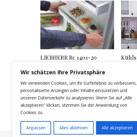
LIEBHERR Rc 1401-20
Kühls
Kühlschrank: Effizienz und
Größe
Wir schätzen Ihre Privatsphäre
Design für den modernen
Auswa
Wir verwenden Cookies, um Ihr Surferlebnis zu verbessern,
Haushalt
Model
personalisierte Anzeigen oder Inhalte einzusetzen und
31/07/2024
21/03/202
unseren Datenverkehr zu analysieren. Wenn Sie auf „Alle
akzeptieren" klicken, stimmen Sie der Anwendung von
Cookies zu.
Anpassen
Alles ablehnen
Alle akzeptieren