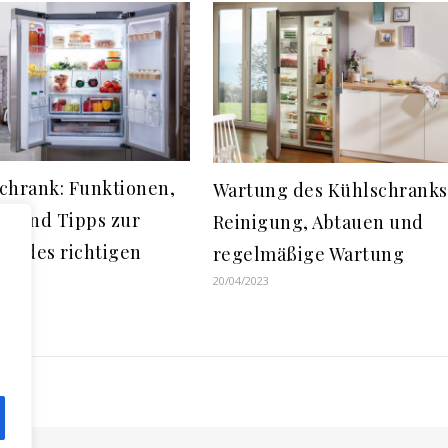
chrank: Funktionen,
Wartung des Kühlschranks
n und Tipps zur
Reinigung, Abtauen und
hl des richtigen
regelmäßige Wartung
ls
20/04/2023
4