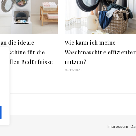
an die ideale
Wie kann ich meine
maschine für die
Waschmaschine effizienter
iduellen Bedürfnisse
nutzen?
18/12/2023
hlt
4
Impressum
Da