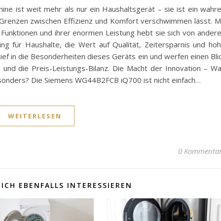
ist weit mehr als nur ein Haushaltsgerät – sie ist ein wahr
Grenzen zwischen Effizienz und Komfort verschwimmen lässt. M
n Funktionen und ihrer enormen Leistung hebt sie sich von ander
ng für Haushalte, die Wert auf Qualität, Zeitersparnis und ho
 tief in die Besonderheiten dieses Geräts ein und werfen einen Bli
g und die Preis-Leistungs-Bilanz. Die Macht der Innovation – W
nders? Die Siemens WG44B2FCB iQ700 ist nicht einfach…
WEITERLESEN
0 Kommenta
ICH EBENFALLS INTERESSIEREN