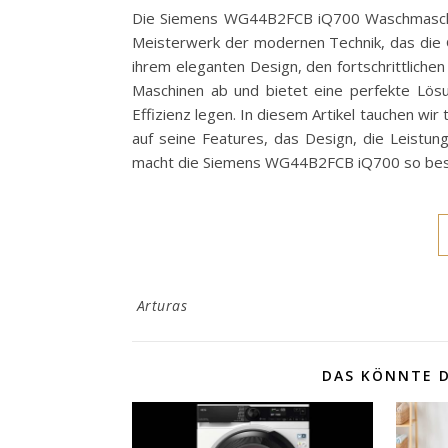
Die Siemens WG44B2FCB iQ700 Waschmaschine 
Meisterwerk der modernen Technik, das die 
ihrem eleganten Design, den fortschrittliche
Maschinen ab und bietet eine perfekte Lösu
Effizienz legen. In diesem Artikel tauchen wir
auf seine Features, das Design, die Leistun
macht die Siemens WG44B2FCB iQ700 so beso
Arturas
DAS KÖNNTE D