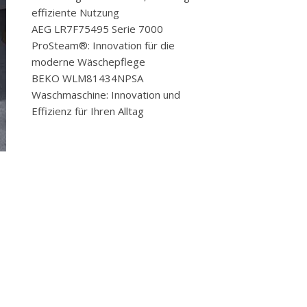
effiziente Nutzung
AEG LR7F75495 Serie 7000
ProSteam®: Innovation für die
moderne Wäschepflege
BEKO WLM81434NPSA
Waschmaschine: Innovation und
Effizienz für Ihren Alltag
e