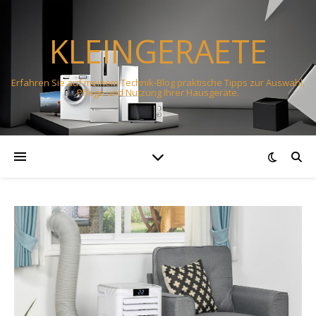
KLEINGERAETE
Erfahren Sie auf meinem Technik-Blog praktische Tipps zur Auswahl,
Pflege und Nutzung Ihrer Hausgeräte.