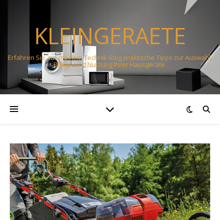
KLEINGERAETE
Erfahren Sie auf meinem Technik-Blog praktische Tipps zur Auswahl,
Pflege und Nutzung Ihrer Hausgeräte.