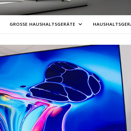
GROSSE HAUSHALTSGERÄTE
HAUSHALTSGER