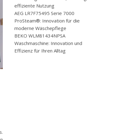
effiziente Nutzung
AEG LR7F75495 Serie 7000
ProSteam®: Innovation für die
moderne Wäschepflege
BEKO WLM81434NPSA
Waschmaschine: Innovation und
Effizienz für Ihren Alltag
s.
en