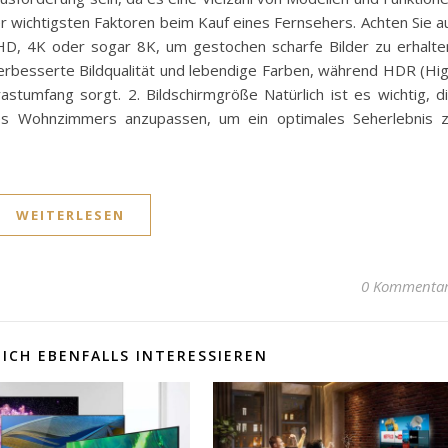
r der wichtigsten Faktoren beim Kauf eines Fernsehers. Achten Sie a
 HD, 4K oder sogar 8K, um gestochen scharfe Bilder zu erhalte
rbesserte Bildqualität und lebendige Farben, während HDR (Hi
stumfang sorgt. 2. Bildschirmgröße Natürlich ist es wichtig, d
es Wohnzimmers anzupassen, um ein optimales Seherlebnis 
WEITERLESEN
0 Kommenta
ICH EBENFALLS INTERESSIEREN