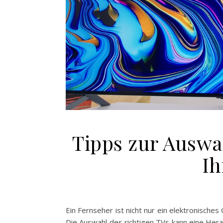
Tipps zur Auswa
Ih
Ein Fernseher ist nicht nur ein elektronisch
Die Auswahl des richtigen TVs kann eine Hera