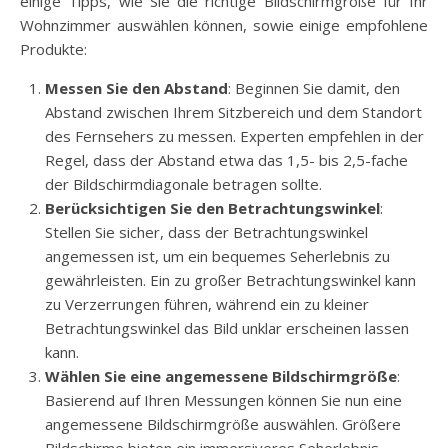
einige Tipps, wie Sie die richtige Bildschirmgröße für Ihr
Wohnzimmer auswählen können, sowie einige empfohlene
Produkte:
Messen Sie den Abstand
: Beginnen Sie damit, den
Abstand zwischen Ihrem Sitzbereich und dem Standort
des Fernsehers zu messen. Experten empfehlen in der
Regel, dass der Abstand etwa das 1,5- bis 2,5-fache
der Bildschirmdiagonale betragen sollte.
Berücksichtigen Sie den Betrachtungswinkel
:
Stellen Sie sicher, dass der Betrachtungswinkel
angemessen ist, um ein bequemes Seherlebnis zu
gewährleisten. Ein zu großer Betrachtungswinkel kann
zu Verzerrungen führen, während ein zu kleiner
Betrachtungswinkel das Bild unklar erscheinen lassen
kann.
Wählen Sie eine angemessene Bildschirmgröße
:
Basierend auf Ihren Messungen können Sie nun eine
angemessene Bildschirmgröße auswählen. Größere
Bildschirme bieten ein immersiveres Seherlebnis,