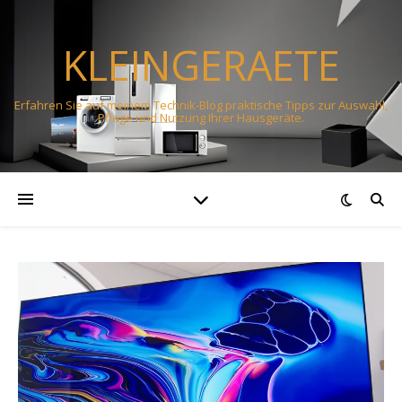
KLEINGERAETE
Erfahren Sie auf meinem Technik-Blog praktische Tipps zur Auswahl,
Pflege und Nutzung Ihrer Hausgeräte.