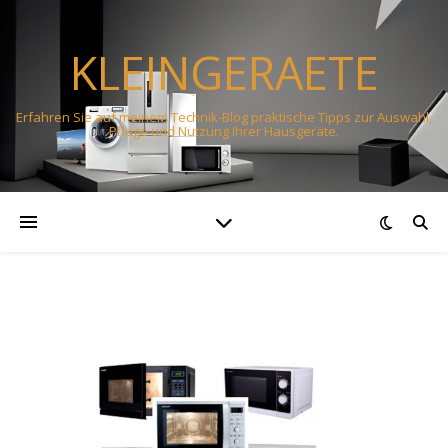
KLEINGERAETE
Erfahren Sie auf meinem Technik-Blog praktische Tipps zur Auswahl,
Pflege und Nutzung Ihrer Hausgeräte.