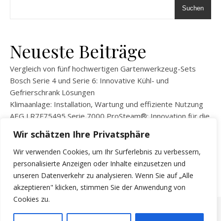
Suchen
Neueste Beiträge
Vergleich von fünf hochwertigen Gartenwerkzeug-Sets
Bosch Serie 4 und Serie 6: Innovative Kühl- und
Gefrierschrank Lösungen
Klimaanlage: Installation, Wartung und effiziente Nutzung
AEG LR7F75495 Serie 7000 ProSteam®: Innovation für die
moderne Wäschepflege
Wir schätzen Ihre Privatsphäre
BEKO WLM81434NPSA Waschmaschine: Innovation und
Effizienz für Ihren Alltag
Wir verwenden Cookies, um Ihr Surferlebnis zu verbessern,
personalisierte Anzeigen oder Inhalte einzusetzen und
unseren Datenverkehr zu analysieren. Wenn Sie auf „Alle
akzeptieren" klicken, stimmen Sie der Anwendung von
Cookies zu.
Copyright © 2026
KKleingeraete