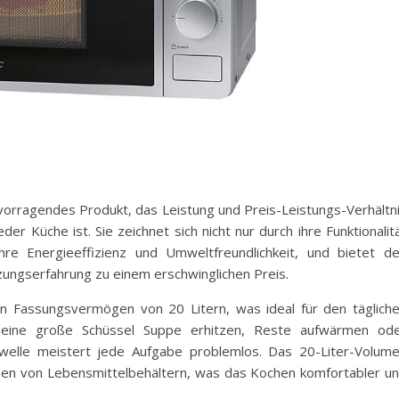
vorragendes Produkt, das Leistung und Preis-Leistungs-Verhältn
der Küche ist. Sie zeichnet sich nicht nur durch ihre Funktionalit
re Energieeffizienz und Umweltfreundlichkeit, und bietet d
zungserfahrung zu einem erschwinglichen Preis.
 Fassungsvermögen von 20 Litern, was ideal für den täglich
e eine große Schüssel Suppe erhitzen, Reste aufwärmen od
owelle meistert jede Aufgabe problemlos. Das 20-Liter-Volum
ßen von Lebensmittelbehältern, was das Kochen komfortabler u