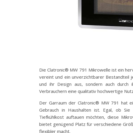
Die Clatronic® MW 791 Mikrowelle ist ein her
vereint und ein unverzichtbarer Bestandteil je
und ihr Design aus, sondern auch durch ih
Verbrauchern eine qualitativ hochwertige Nut
Der Garraum der Clatronic® MW 791 hat ein
Gebrauch in Haushalten ist. Egal, ob Si
Tiefkühlkost auftauen möchten, diese Mikr
bietet genügend Platz für verschiedene Grö
flexibler macht.