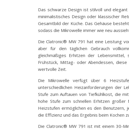
Das schwarze Design ist stilvoll und elegan
minimalistisches Design oder klassischer Ret
Gesamtbild der Küche. Das Gehäuse besteht au
sodass die Mikrowelle immer wie neu aussieht
Die Clatronic® MW 791 hat eine Leistung vo
aber für den täglichen Gebrauch vollko
gleichmäßiges Erhitzen der Lebensmittel, 
Frühstück, Mittag- oder Abendessen, diese 
wertvolle Zeit.
Die Mikrowelle verfügt über 6 Heizstuf
unterschiedlichen Heizanforderungen der Leb
Stufe zum Auftauen von Tiefkühlkost, die m
hohe Stufe zum schnellen Erhitzen großer 
Heizstufen ermöglichen es den Benutzern, j
die Effizienz und das Ergebnis beim Kochen z
Die Clatronic® MW 791 ist mit einem 30-Minu