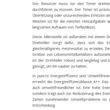
Der Benutzer muss nur den Timer drehen, 
durchführen zu müssen. Der Timer ist präzis
Überhitzung oder unzureichendes Erhitzen de
Minuten ist für die meisten Heizaufgaben a
langsamen Auftauen von Tiefkühlkost.
Diese Mikrowelle ist außerdem mit einem D
Drehteller sorgt dafür, dass sich das 
gleichmäßigeres Heizresultat zu erzielen. 
Größen von Lebensmittelbehältern aufzunehm
ist der Drehteller robust und langlebig und 
genügt, um ihn sauber zu halten.
In puncto Energieeffizienz und Umweltfreun
erreicht die Energieeffizienzklasse A++. Da
auch umweltfreundlicher ist. Eine hohe Ener
sondern trägt auch zur Reduzierung des Ener
Zeiten zunehmender Umweltprobleme ist di
Entscheidung.