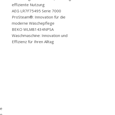
effiziente Nutzung
AEG LR7F75495 Serie 7000
ProSteam®: Innovation für die
moderne Wäschepflege
BEKO WLM81434NPSA
Waschmaschine: Innovation und
Effizienz für Ihren Alltag
le
en